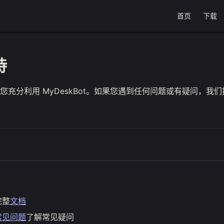
Main Navigat
首页
下载
持
您充分利用 MyDeskBot。如果您遇到任何问题或有疑问，我
完整
文档
常见问题
了解常见疑问