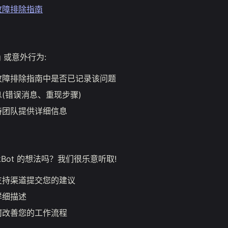
故障排除指南
g 或意外行为:
故障排除指南中是否已记录该问题
(错误消息、重现步骤)
持团队提供详细信息
skBot 的想法吗？我们很乐意听取!
支持渠道提交您的建议
详细描述
何改善您的工作流程