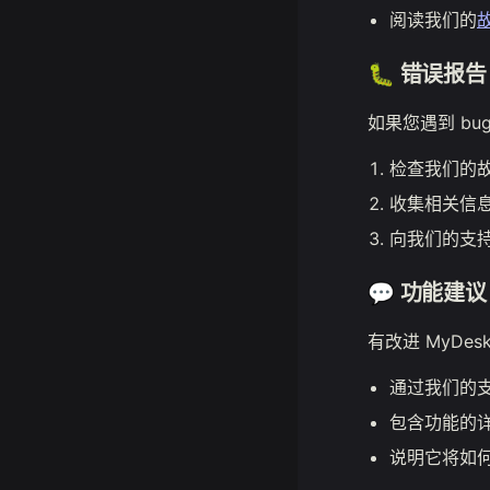
阅读我们的
🐛 错误报告
如果您遇到 bu
检查我们的
收集相关信息
向我们的支
💬 功能建议
有改进 MyDe
通过我们的
包含功能的
说明它将如