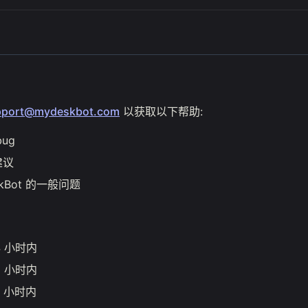
pport@mydeskbot.com
以获取以下帮助:
ug
建议
skBot 的一般问题
24 小时内
48 小时内
72 小时内