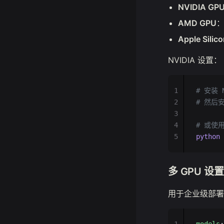
NVIDIA GP
AMD GPU
：
Apple Silic
NVIDIA 设置：
1
# 安装 
2
# 然后安
3
4
# 或使用 
5
python
 
多 GPU 设置
用于企业级部署