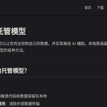
Main Navigat
首页
下载
托管模型
型可以让您完全控制自己的数据，并实现离线 AI 辅助。本指南涵盖了在
型的各种方法。
自托管模型？
将敏感代码和数据保留在本地
调用
：消除外部数据传输