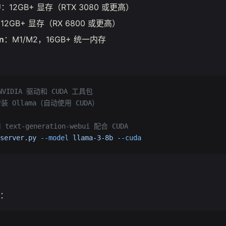
U
：12GB+ 显存（RTX 3080 或更高）
12GB+ 显存（RX 6800 或更高）
on
：M1/M2，16GB+ 统一内存
NVIDIA 驱动和 CUDA 工具包
装 Ollama（自动使用 CUDA）
text-generation-webui 配合 CUDA
server.py
 --model
 llama-3-8b
 --cuda
：