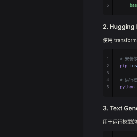
5
    bas
2. Hugging
使用 transfo
1
# 安装
2
pip
 ins
3
4
# 运行
5
python
 
3. Text Gen
用于运行模型的基