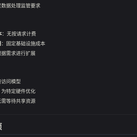
足数据处理监管要求
本
：无按请求计费
用
：固定基础设施成本
根据需求进行扩展
接访问模型
：为特定硬件优化
无需等待共享资源
项