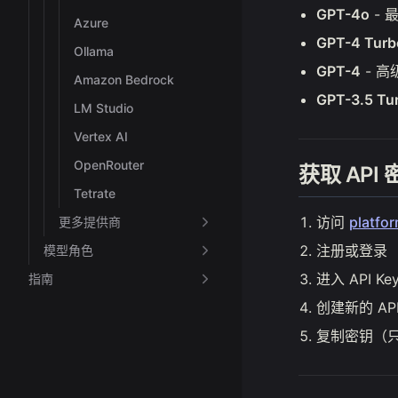
GPT-4o
- 
Azure
GPT-4 Turb
Ollama
GPT-4
- 高
Amazon Bedrock
GPT-3.5 Tu
LM Studio
Vertex AI
OpenRouter
获取 API 
Tetrate
访问
platfo
更多提供商
注册或登录
模型角色
进入 API Ke
指南
创建新的 AP
复制密钥（