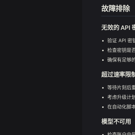
故障排除
无效的 API
验证 API 
检查密钥是
确保有足够
超过速率限
等待片刻后
考虑升级计
在自动化脚
模型不可用
检查账户中