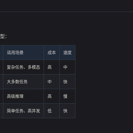
型：
适用场景
成本
速度
复杂任务、多模态
高
中
大多数任务
中
快
高级推理
高
慢
简单任务、高并发
低
快