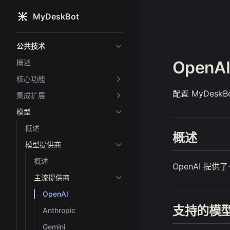
MyDeskBot
Skip to content
Sidebar Navigation
公共技术
OpenA
概述
核心功能
配置 MyDeskB
集成扩展
模型
概述
概述
模型提供商
概述
OpenAI 提供了
主流提供商
OpenAI
支持的模
Anthropic
Gemini