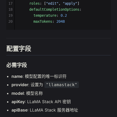
17
    roles
: [
"edit"
, 
"apply"
]
18
    defaultCompletionOptions
:
19
      temperature
: 
0.2
20
      maxTokens
: 
2048
配置字段
必需字段
name
: 模型配置的唯一标识符
provider
: 设置为
"llamastack"
model
: 模型名称
apiKey
: LLaMA Stack API 密钥
apiBase
: LLaMA Stack 服务器地址