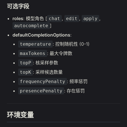
可选字段
roles
: 模型角色 [
,
,
,
chat
edit
apply
]
autocomplete
defaultCompletionOptions
:
: 控制随机性 (0-1)
temperature
: 最大令牌数
maxTokens
: 核采样参数
topP
: 采样候选数量
topK
: 频率惩罚
frequencyPenalty
: 存在惩罚
presencePenalty
环境变量