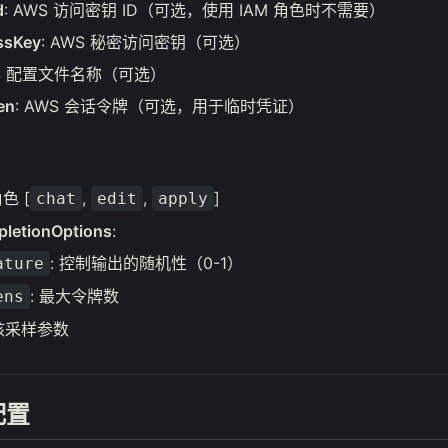
d
: AWS 访问密钥 ID（可选，使用 IAM 角色时不需要）
ssKey
: AWS 秘密访问密钥（可选）
WS 配置文件名称（可选）
en
: AWS 会话令牌（可选，用于临时凭证）
色 [
,
,
]
chat
edit
apply
pletionOptions
:
: 控制输出的随机性（0-1）
ature
: 最大令牌数
ens
 核采样参数
配置