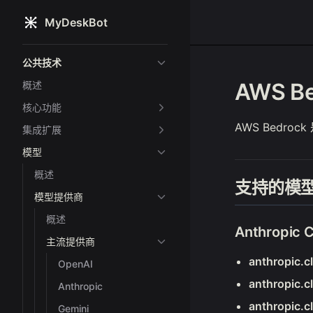
MyDeskBot
Skip to content
Sidebar Navigation
公共技术
AWS Be
概述
核心功能
AWS Bedr
集成扩展
模型
概述
支持的模
模型提供商
概述
Anthropic 
主流提供商
anthropic.
OpenAI
anthropic.
Anthropic
anthropic.
Gemini