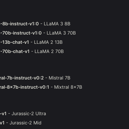
-8b-instruct-v1:0
- LLaMA 3 8B
-70b-instruct-v1:0
- LLaMA 3 70B
2-13b-chat-v1
- LLaMA 2 13B
2-70b-chat-v1
- LLaMA 2 70B
ral-7b-instruct-v0:2
- Mistral 7B
tral-8x7b-instruct-v0:1
- Mixtral 8x7B
a-v1
- Jurassic-2 Ultra
-v1
- Jurassic-2 Mid